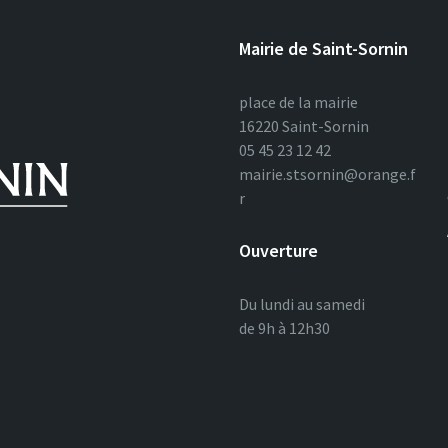
Mairie de Saint-Sornin
place de la mairie
16220 Saint-Sornin
05 45 23 12 42
mairie.stsornin@orange.f
r
Ouverture
Du lundi au samedi
de 9h à 12h30