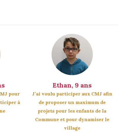
ns
Ethan, 9 ans
 CMJ pour
J’ai voulu participer aux CMJ afin
ticiper à
de proposer un maximum de
une
projets pour les enfants de la
Commune et pour dynamiser le
village