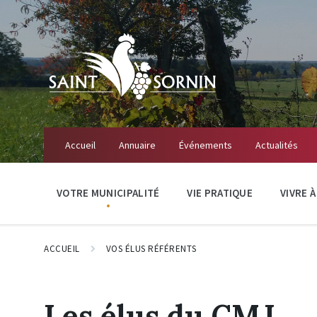
Accueil
Annuaire
Événements
Actualités
VOTRE MUNICIPALITÉ
VIE PRATIQUE
VIVRE 
ACCUEIL
VOS ÉLUS RÉFÉRENTS
Les élus du CMJ