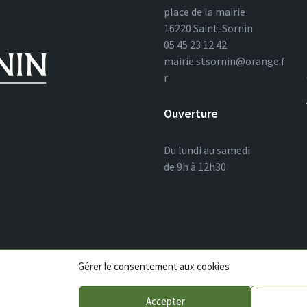
place de la mairie
16220 Saint-Sornin
05 45 23 12 42
mairie.stsornin@orange.f
r
Ouverture
Du lundi au samedi
de 9h à 12h30
Gérer le consentement aux cookies
Accepter