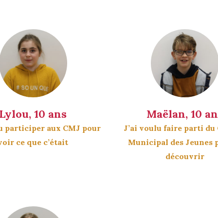
Lylou, 10 ans
Maëlan, 10 an
lu participer aux CMJ pour
J’ai voulu faire parti du
voir ce que c’était
Municipal des Jeunes p
découvrir