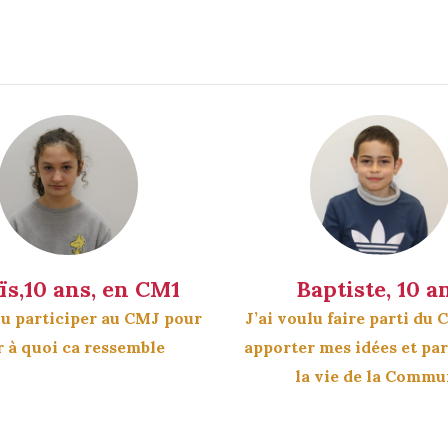
ïs,10 ans, en CM1
Baptiste, 10 a
lu participer au CMJ pour
J’ai voulu faire parti du
r à quoi ca ressemble
apporter mes idées et par
la vie de la Comm