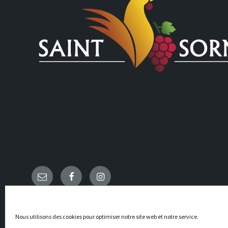
Email
Facebook
Instagram
Nous utilisons des cookies pour optimiser notre site web et notre service.
Mairie de Saint-Sornin - Site réalisé par
CENTAURE