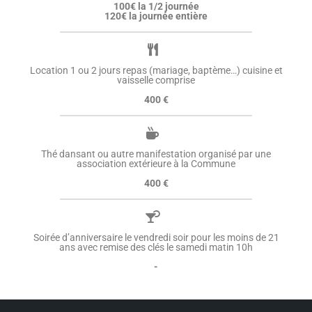
100€ la 1/2 journée
120€ la journée entière
Location 1 ou 2 jours repas (mariage, baptème…) cuisine et
vaisselle comprise
400 €
Thé dansant ou autre manifestation organisé par une
association extérieure à la Commune
400 €
Soirée d’anniversaire le vendredi soir pour les moins de 21
ans avec remise des clés le samedi matin 10h
-