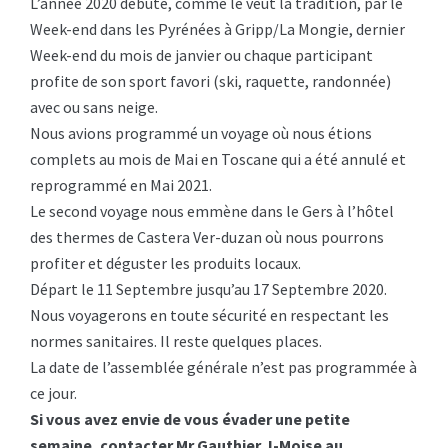
L’année 2020 débute, comme le veut la tradition, par le
Week-end dans les Pyrénées à Gripp/La Mongie, dernier
Week-end du mois de janvier ou chaque participant
profite de son sport favori (ski, raquette, randonnée)
avec ou sans neige.
Nous avions programmé un voyage où nous étions
complets au mois de Mai en Toscane qui a été annulé et
reprogrammé en Mai 2021.
Le second voyage nous emmène dans le Gers à l’hôtel
des thermes de Castera Ver-duzan où nous pourrons
profiter et déguster les produits locaux.
Départ le 11 Septembre jusqu’au 17 Septembre 2020.
Nous voyagerons en toute sécurité en respectant les
normes sanitaires. Il reste quelques places.
La date de l’assemblée générale n’est pas programmée à
ce jour.
Si vous avez envie de vous évader une petite
semaine, contacter Mr Gauthier J-Moise au