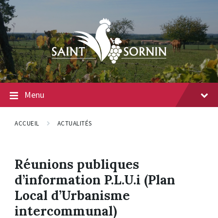
Menu
ACCUEIL
ACTUALITÉS
Réunions publiques
d’information P.L.U.i (Plan
Local d’Urbanisme
intercommunal)